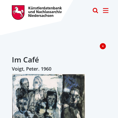
Toggle
Im Café
Voigt, Peter. 1960