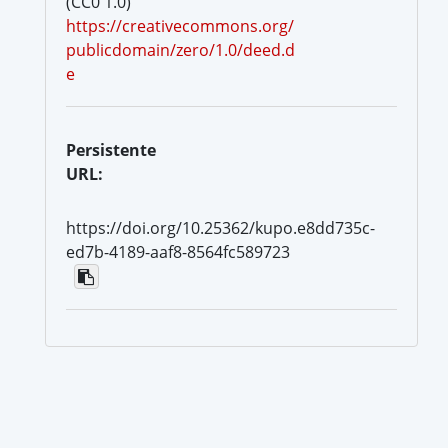
(CC0 1.0)
https://creativecommons.org/
publicdomain/zero/1.0/deed.d
e
Persistente
URL:
https://doi.org/10.25362/kupo.e8dd735c-
ed7b-4189-aaf8-8564fc589723