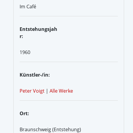
Im Café
Entstehungsjah
r:
1960
Künstler-/in:
Peter Voigt
|
Alle Werke
Ort:
Braunschweig (Entstehung)