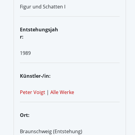
Figur und Schatten I
Entstehungsjah
r:
1989
Künstler-/in:
Peter Voigt
|
Alle Werke
Ort:
Braunschweig (Entstehung)