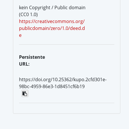
kein Copyright / Public domain
(CC0 1.0)
https://creativecommons.org/
publicdomain/zero/1.0/deed.d
e
Persistente
URL:
https://doi.org/10.25362/kupo.2cfd301e-
98bc-4959-86e3-1d8451cf6b19