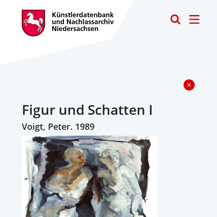
Toggle
Figur und Schatten I
Voigt, Peter. 1989