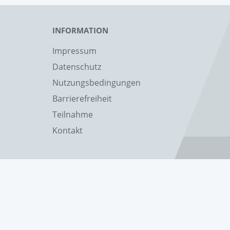
INFORMATION
Impressum
Datenschutz
Nutzungsbedingungen
Barrierefreiheit
Teilnahme
Kontakt