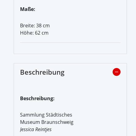
Maße:
Breite: 38 cm
Höhe: 62 cm
Beschreibung
Beschreibung:
Sammlung Städtisches
Museum Braunschweig
Jessica Reintjes