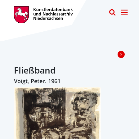
Toggle
Fließband
Voigt, Peter. 1961