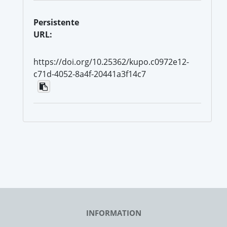
Persistente
URL:
https://doi.org/10.25362/kupo.c0972e12-
c71d-4052-8a4f-20441a3f14c7
INFORMATION