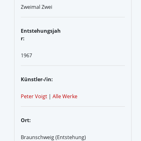
Zweimal Zwei
Entstehungsjah
r:
1967
Künstler-/in:
Peter Voigt
|
Alle Werke
Ort:
Braunschweig (Entstehung)