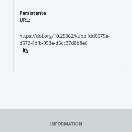
Persistente
URL:
https://doi.org/10.25362/kupo.fdd0675e-
d572-4dfb-953e-d5cc37d8b8e6
INFORMATION