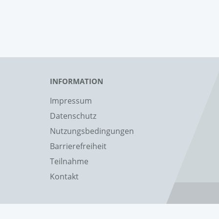
INFORMATION
Impressum
Datenschutz
Nutzungsbedingungen
Barrierefreiheit
Teilnahme
Kontakt