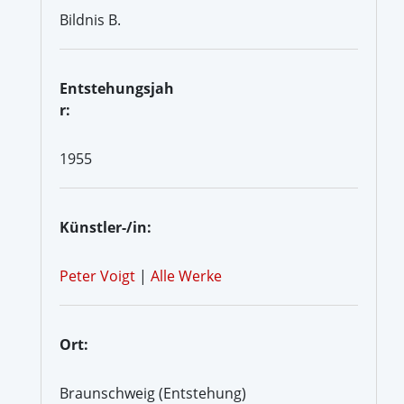
Bildnis B.
Entstehungsjah
r:
1955
Künstler-/in:
Peter Voigt
|
Alle Werke
Ort:
Braunschweig (Entstehung)