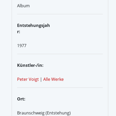
Album
Entstehungsjah
r:
1977
Künstler-/in:
Peter Voigt
|
Alle Werke
Ort:
Braunschweig (Entstehung)