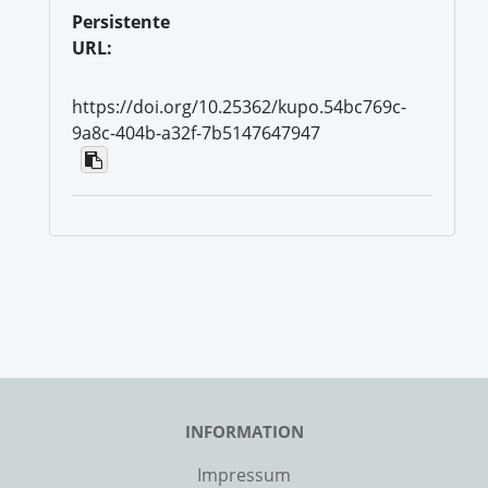
Persistente
URL:
https://doi.org/10.25362/kupo.54bc769c-
9a8c-404b-a32f-7b5147647947
INFORMATION
Impressum