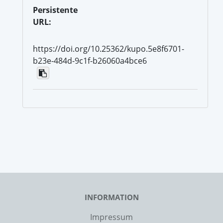
Persistente
URL:
https://doi.org/10.25362/kupo.5e8f6701-
b23e-484d-9c1f-b26060a4bce6
INFORMATION
Impressum