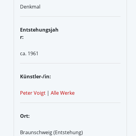
Denkmal
Entstehungsjah
r:
ca. 1961
Künstler-/in:
Peter Voigt
|
Alle Werke
Ort:
Braunschweig (Entstehung)