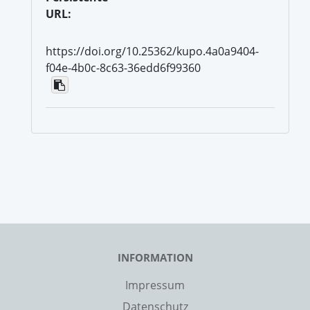
URL:
https://doi.org/10.25362/kupo.4a0a9404-
f04e-4b0c-8c63-36edd6f99360
INFORMATION
Impressum
Datenschutz