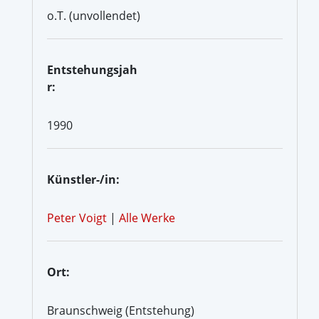
o.T. (unvollendet)
Entstehungsjah
r:
1990
Künstler-/in:
Peter Voigt
|
Alle Werke
Ort:
Braunschweig (Entstehung)