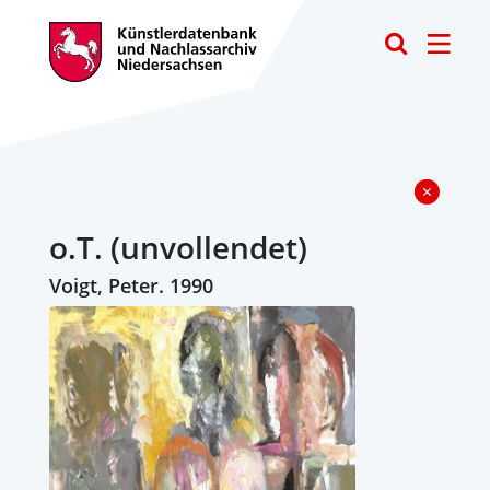
Toggle
o.T. (unvollendet)
Voigt, Peter. 1990