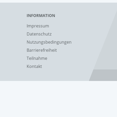
INFORMATION
Impressum
Datenschutz
Nutzungsbedingungen
Barrierefreiheit
Teilnahme
Kontakt