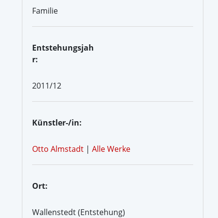
Familie
Entstehungsjah
r:
2011/12
Künstler-/in:
Otto Almstadt
|
Alle Werke
Ort:
Wallenstedt (Entstehung)