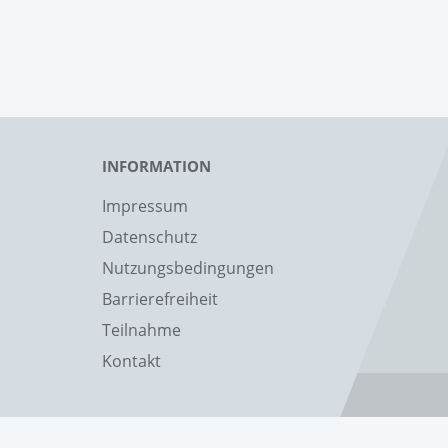
INFORMATION
Impressum
Datenschutz
Nutzungsbedingungen
Barrierefreiheit
Teilnahme
Kontakt