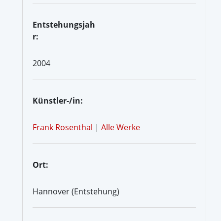
Entstehungsjah
r:
2004
Künstler-/in:
Frank Rosenthal
|
Alle Werke
Ort:
Hannover (Entstehung)