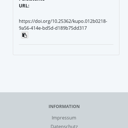
URL:
https://doi.org/10.25362/kupo.012b0218-
9a56-414e-bd5d-d189b75dd317
INFORMATION
Impressum
Datenschutz