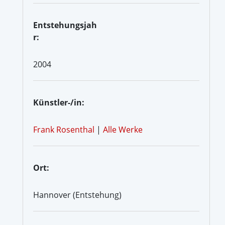
Entstehungsjah
r:
2004
Künstler-/in:
Frank Rosenthal
|
Alle Werke
Ort:
Hannover (Entstehung)