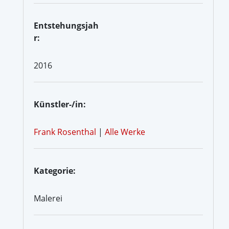
Entstehungsjah
r:
2016
Künstler-/in:
Frank Rosenthal
|
Alle Werke
Kategorie:
Malerei