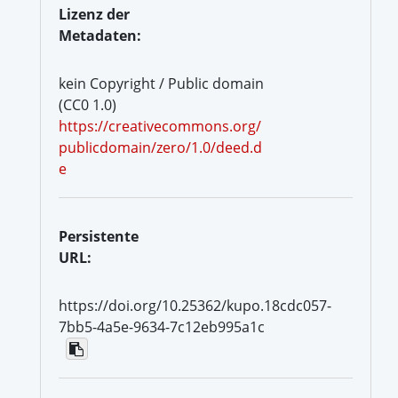
Lizenz der
Metadaten:
kein Copyright / Public domain
(CC0 1.0)
https://creativecommons.org/
publicdomain/zero/1.0/deed.d
e
Persistente
URL:
https://doi.org/10.25362/kupo.18cdc057-
7bb5-4a5e-9634-7c12eb995a1c