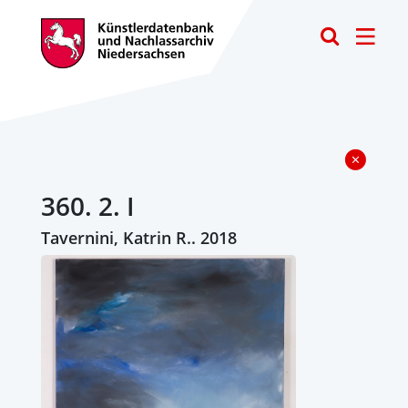
Toggle
360. 2. I
Tavernini, Katrin R.. 2018