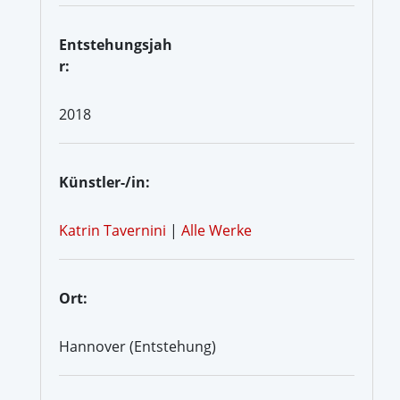
Entstehungsjah
r:
2018
Künstler-/in:
Katrin Tavernini
|
Alle Werke
Ort:
Hannover (Entstehung)