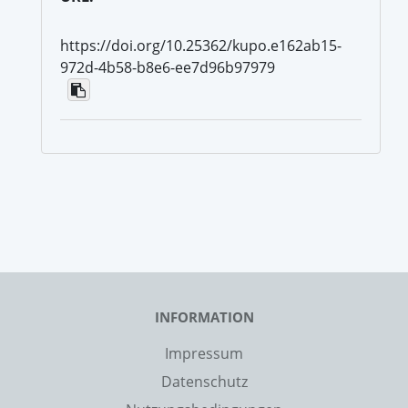
https://doi.org/10.25362/kupo.e162ab15-
972d-4b58-b8e6-ee7d96b97979
INFORMATION
Impressum
Datenschutz