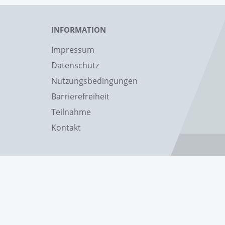
INFORMATION
Impressum
Datenschutz
Nutzungsbedingungen
Barrierefreiheit
Teilnahme
Kontakt