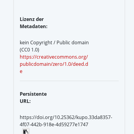
Lizenz der
Metadaten:
kein Copyright / Public domain
(CC0 1.0)
https://creativecommons.org/
publicdomain/zero/1.0/deed.d
e
Persistente
URL:
https://doi.org/10.25362/kupo.33da8357-
4f07-442b-918e-4d59277e1747