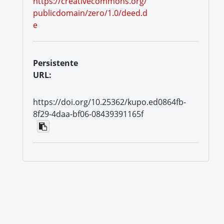
https://creativecommons.org/
publicdomain/zero/1.0/deed.d
e
Persistente
URL:
https://doi.org/10.25362/kupo.ed0864fb-
8f29-4daa-bf06-08439391165f