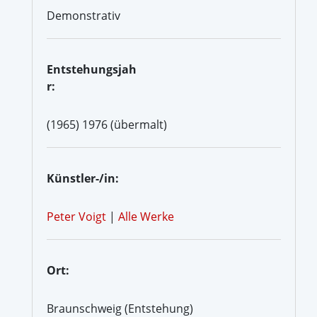
Demonstrativ
Entstehungsjah
r:
(1965) 1976 (übermalt)
Künstler-/in:
Peter Voigt
|
Alle Werke
Ort:
Braunschweig (Entstehung)