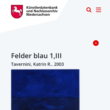
Toggle
Felder blau 1,III
Tavernini, Katrin R.. 2003