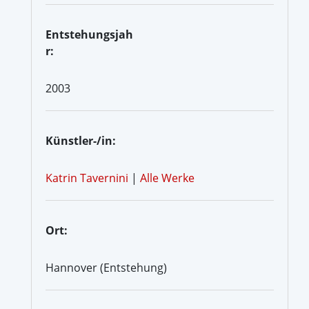
Entstehungsjah
r:
2003
Künstler-/in:
Katrin Tavernini
|
Alle Werke
Ort:
Hannover (Entstehung)