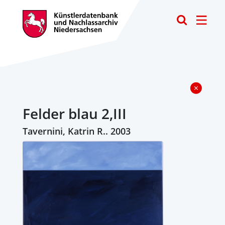
Toggle
Felder blau 2,III
Tavernini, Katrin R.. 2003