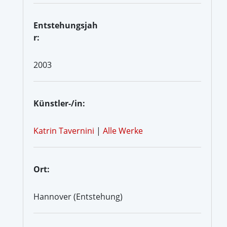
Entstehungsjah
r:
2003
Künstler-/in:
Katrin Tavernini
|
Alle Werke
Ort:
Hannover (Entstehung)