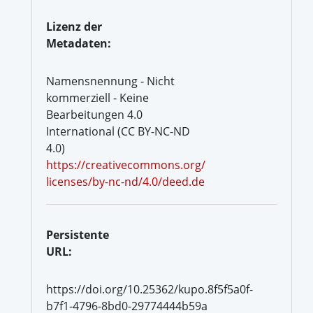
Lizenz der
Metadaten:
Namensnennung - Nicht
kommerziell - Keine
Bearbeitungen 4.0
International (CC BY-NC-ND
4.0)
https://creativecommons.org/
licenses/by-nc-nd/4.0/deed.de
Persistente
URL:
https://doi.org/10.25362/kupo.8f5f5a0f-
b7f1-4796-8bd0-29774444b59a