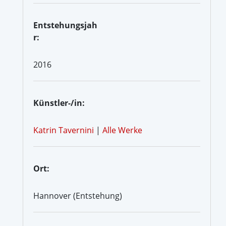
Entstehungsjah
r:
2016
Künstler-/in:
Katrin Tavernini
|
Alle Werke
Ort:
Hannover (Entstehung)