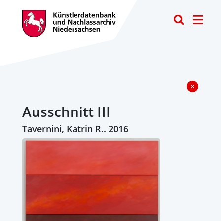
Toggle
Ausschnitt III
Tavernini, Katrin R.. 2016