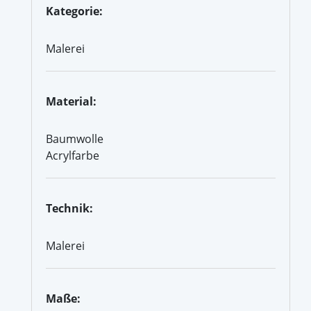
Kategorie:
Malerei
Material:
Baumwolle
Acrylfarbe
Technik:
Malerei
Maße: