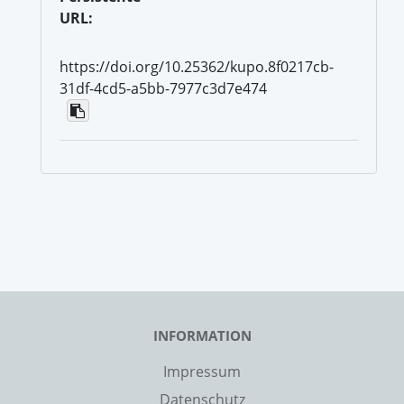
URL:
https://doi.org/10.25362/kupo.8f0217cb-
31df-4cd5-a5bb-7977c3d7e474
INFORMATION
Impressum
Datenschutz