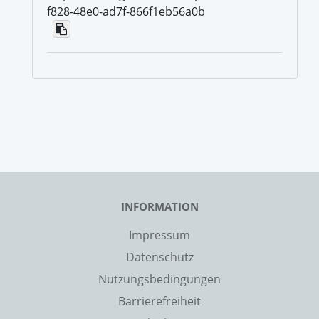
f828-48e0-ad7f-866f1eb56a0b
INFORMATION
Impressum
Datenschutz
Nutzungsbedingungen
Barrierefreiheit