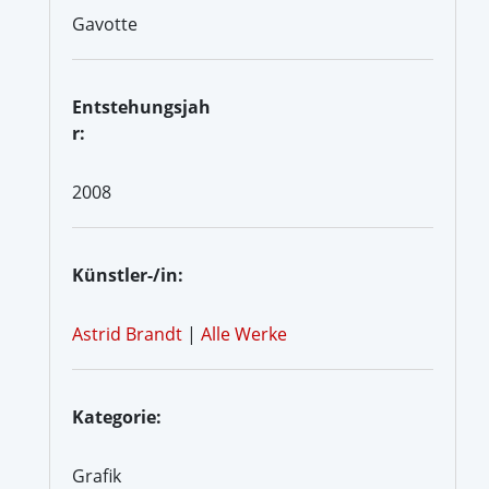
Gavotte
Entstehungsjah
r:
2008
Künstler-/in:
Astrid Brandt
|
Alle Werke
Kategorie:
Grafik