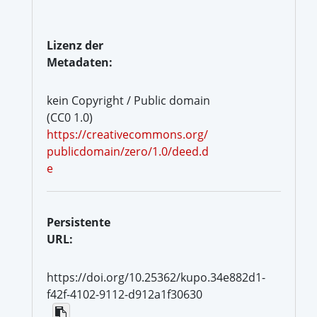
Lizenz der
Metadaten:
kein Copyright / Public domain
(CC0 1.0)
https://creativecommons.org/
publicdomain/zero/1.0/deed.d
e
Persistente
URL:
https://doi.org/10.25362/kupo.34e882d1-
f42f-4102-9112-d912a1f30630