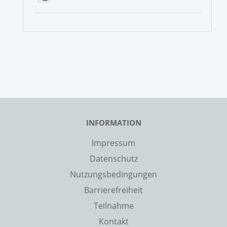
INFORMATION
Impressum
Datenschutz
Nutzungsbedingungen
Barrierefreiheit
Teilnahme
Kontakt