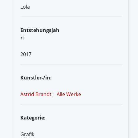
Lola
Entstehungsjah
r:
2017
Künstler-/in:
Astrid Brandt
|
Alle Werke
Kategorie:
Grafik