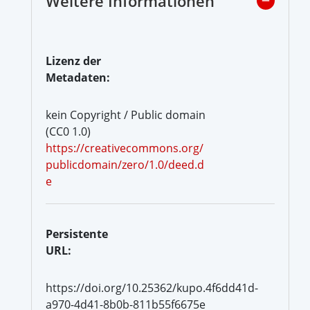
Weitere Informationen
Lizenz der
Metadaten:
kein Copyright / Public domain
(CC0 1.0)
https://creativecommons.org/
publicdomain/zero/1.0/deed.d
e
Persistente
URL:
https://doi.org/10.25362/kupo.4f6dd41d-
a970-4d41-8b0b-811b55f6675e