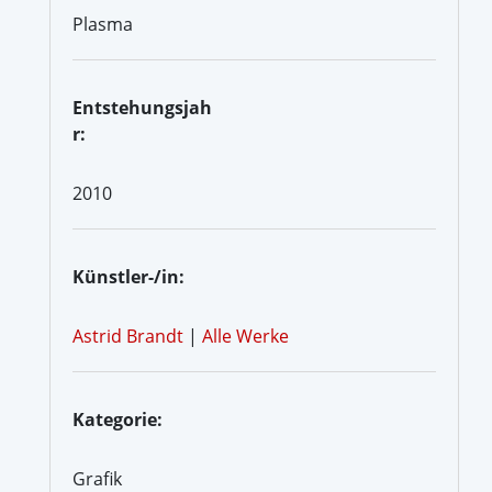
Plasma
Entstehungsjah
r:
2010
Künstler-/in:
Astrid Brandt
|
Alle Werke
Kategorie:
Grafik