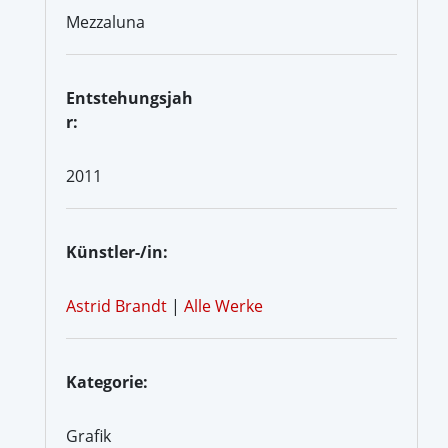
Mezzaluna
Entstehungsjah
r:
2011
Künstler-/in:
Astrid Brandt
|
Alle Werke
Kategorie:
Grafik