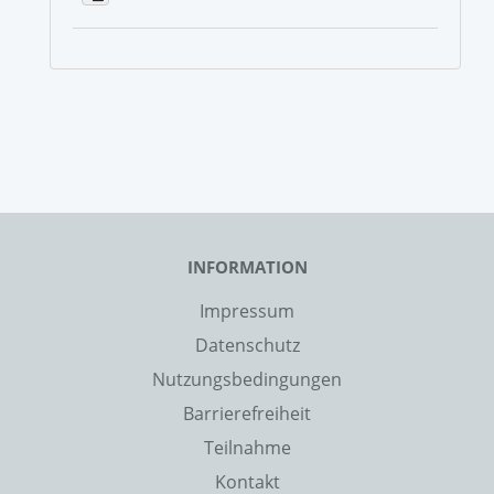
INFORMATION
Impressum
Datenschutz
Nutzungsbedingungen
Barrierefreiheit
Teilnahme
Kontakt