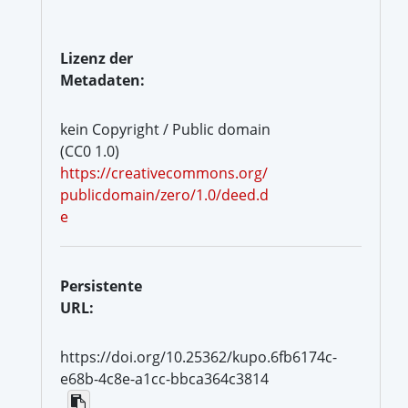
Lizenz der
Metadaten:
kein Copyright / Public domain
(CC0 1.0)
https://creativecommons.org/
publicdomain/zero/1.0/deed.d
e
Persistente
URL:
https://doi.org/10.25362/kupo.6fb6174c-
e68b-4c8e-a1cc-bbca364c3814