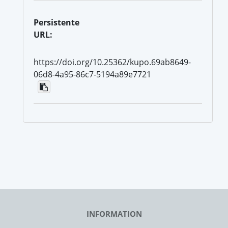
Persistente
URL:
https://doi.org/10.25362/kupo.69ab8649-
06d8-4a95-86c7-5194a89e7721
INFORMATION