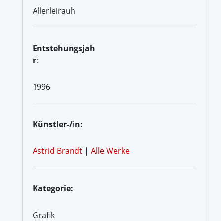
Allerleirauh
Entstehungsjah
r:
1996
Künstler-/in:
Astrid Brandt
|
Alle Werke
Kategorie:
Grafik