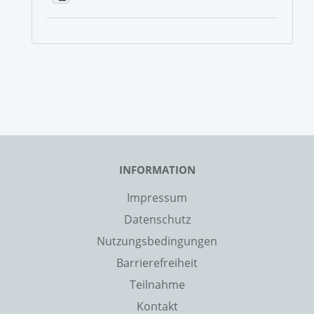
INFORMATION
Impressum
Datenschutz
Nutzungsbedingungen
Barrierefreiheit
Teilnahme
Kontakt