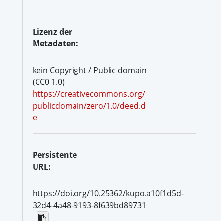
Lizenz der
Metadaten:
kein Copyright / Public domain
(CC0 1.0)
https://creativecommons.org/
publicdomain/zero/1.0/deed.d
e
Persistente
URL:
https://doi.org/10.25362/kupo.a10f1d5d-
32d4-4a48-9193-8f639bd89731