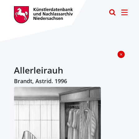
Toggle
Allerleirauh
Brandt, Astrid. 1996