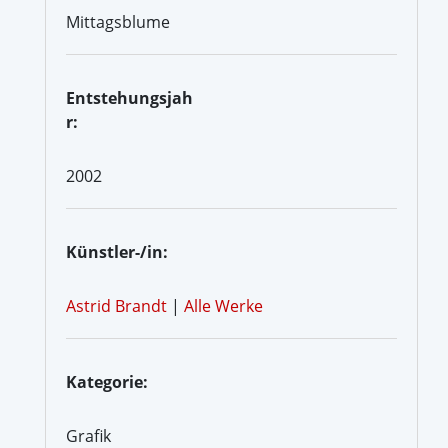
Mittagsblume
Entstehungsjah
r:
2002
Künstler-/in:
Astrid Brandt
|
Alle Werke
Kategorie:
Grafik