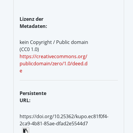
Lizenz der
Metadaten:
kein Copyright / Public domain
(CC0 1.0)
https://creativecommons.org/
publicdomain/zero/1.0/deed.d
e
Persistente
URL:
https://doi.org/10.25362/kupo.ec81f0f4-
2ca9-4b81-85ae-dfad2e5544d7