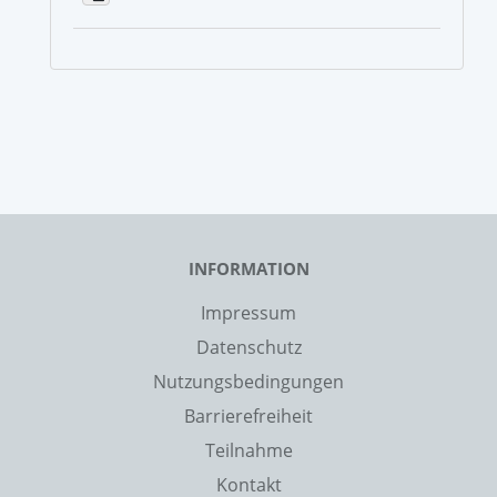
INFORMATION
Impressum
Datenschutz
Nutzungsbedingungen
Barrierefreiheit
Teilnahme
Kontakt