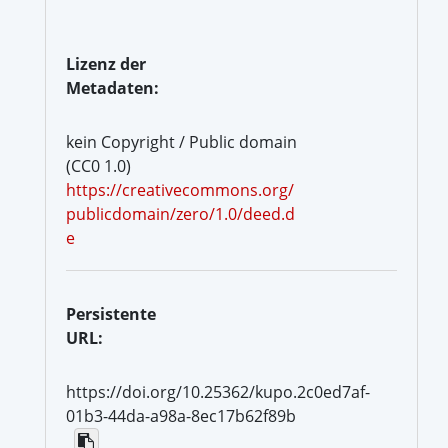
Lizenz der
Metadaten:
kein Copyright / Public domain
(CC0 1.0)
https://creativecommons.org/
publicdomain/zero/1.0/deed.d
e
Persistente
URL:
https://doi.org/10.25362/kupo.2c0ed7af-
01b3-44da-a98a-8ec17b62f89b