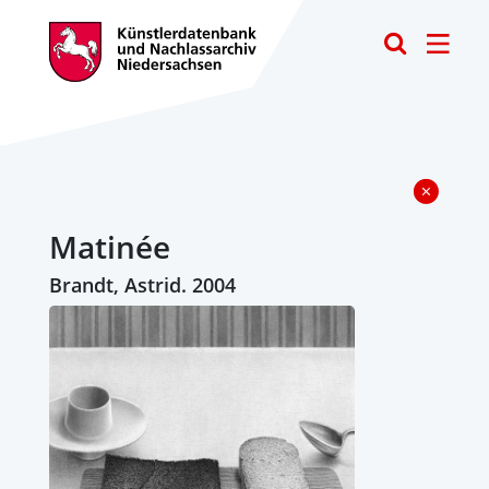
Toggle
Matinée
Brandt, Astrid. 2004