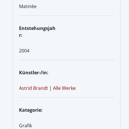
Matinée
Entstehungsjah
r:
2004
Künstler-/in:
Astrid Brandt
|
Alle Werke
Kategorie:
Grafik