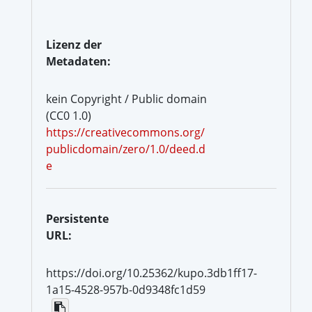
Lizenz der
Metadaten:
kein Copyright / Public domain
(CC0 1.0)
https://creativecommons.org/
publicdomain/zero/1.0/deed.d
e
Persistente
URL:
https://doi.org/10.25362/kupo.3db1ff17-
1a15-4528-957b-0d9348fc1d59