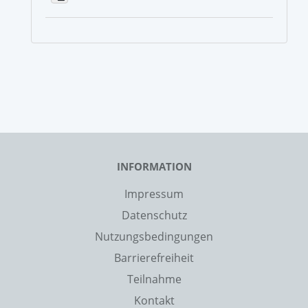
INFORMATION
Impressum
Datenschutz
Nutzungsbedingungen
Barrierefreiheit
Teilnahme
Kontakt