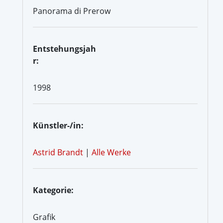
Panorama di Prerow
Entstehungsjah
r:
1998
Künstler-/in:
Astrid Brandt
|
Alle Werke
Kategorie:
Grafik