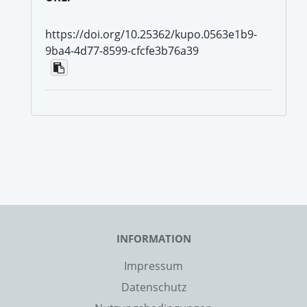
https://doi.org/10.25362/kupo.0563e1b9-
9ba4-4d77-8599-cfcfe3b76a39
INFORMATION
Impressum
Datenschutz