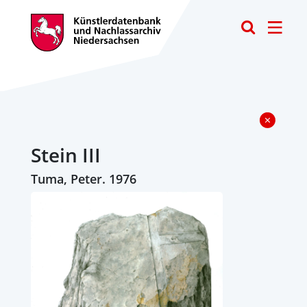
Toggle
Stein III
Tuma, Peter. 1976