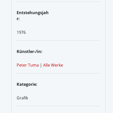
Entstehungsjah
r:
1976
Künstler-/in:
Peter Tuma
|
Alle Werke
Kategorie:
Grafik