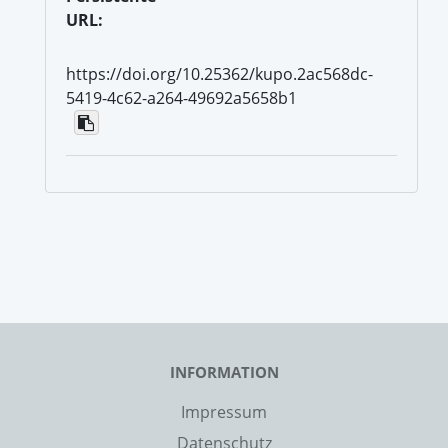
URL:
https://doi.org/10.25362/kupo.2ac568dc-
5419-4c62-a264-49692a5658b1
INFORMATION
Impressum
Datenschutz