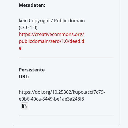
Metadaten:
kein Copyright / Public domain
(CC0 1.0)
https://creativecommons.org/
publicdomain/zero/1.0/deed.d
e
Persistente
URL:
https://doi.org/10.25362/kupo.accf7c79-
e0b6-40ca-8449-be1ae3a248f8