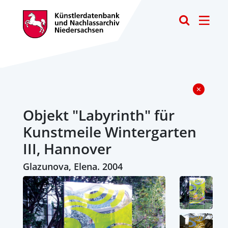
Toggle
Objekt "Labyrinth" für
Kunstmeile Wintergarten
III, Hannover
Glazunova, Elena. 2004