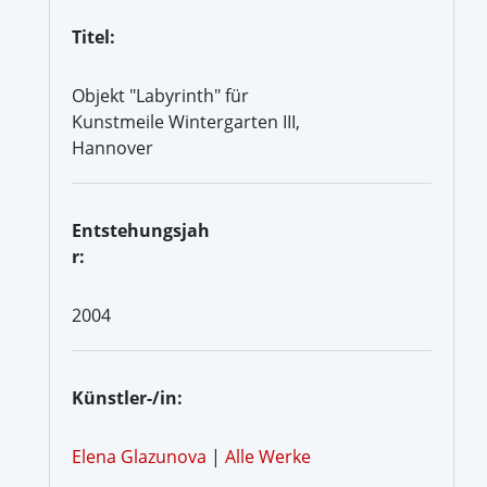
Titel:
Objekt "Labyrinth" für
Kunstmeile Wintergarten III,
Hannover
Entstehungsjah
r:
2004
Künstler-/in:
Elena Glazunova
|
Alle Werke