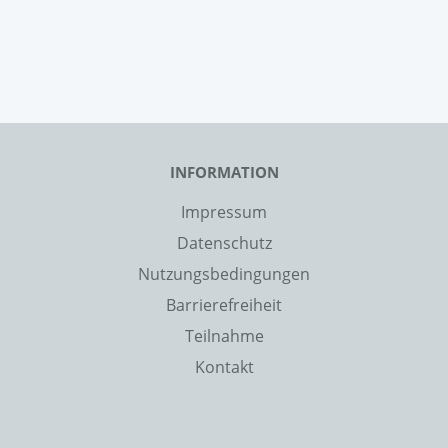
INFORMATION
Impressum
Datenschutz
Nutzungsbedingungen
Barrierefreiheit
Teilnahme
Kontakt