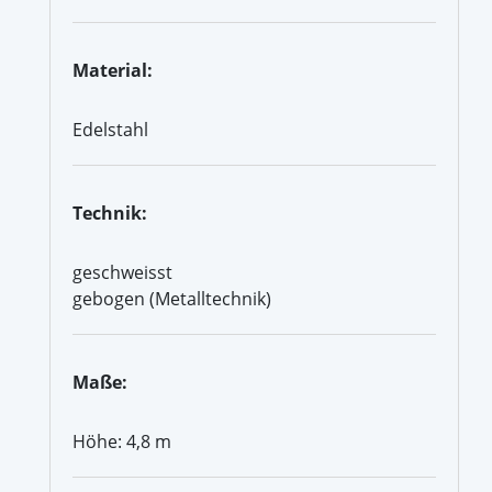
Material:
Edelstahl
Technik:
geschweisst
gebogen (Metalltechnik)
Maße:
Höhe: 4,8 m