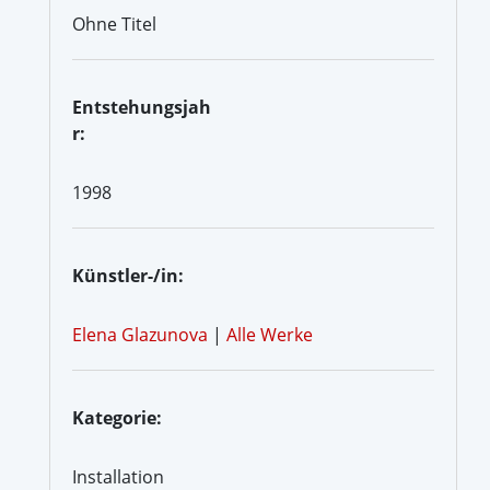
Ohne Titel
Entstehungsjah
r:
1998
Künstler-/in:
Elena Glazunova
|
Alle Werke
Kategorie:
Installation