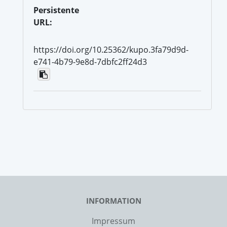
Persistente
URL:
https://doi.org/10.25362/kupo.3fa79d9d-
e741-4b79-9e8d-7dbfc2ff24d3
INFORMATION
Impressum