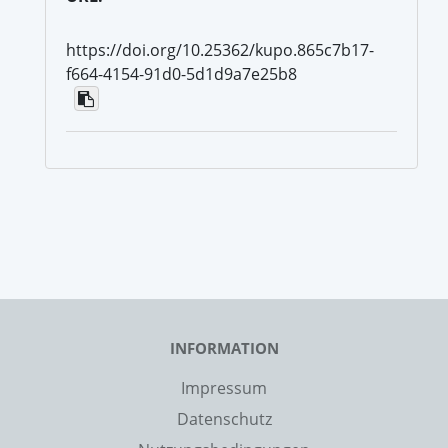
https://doi.org/10.25362/kupo.865c7b17-
f664-4154-91d0-5d1d9a7e25b8
INFORMATION
Impressum
Datenschutz