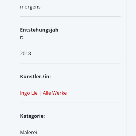
morgens
Entstehungsjah
r:
2018
Künstler-/in:
Ingo Lie
|
Alle Werke
Kategorie:
Malerei