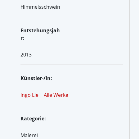
Himmelsschwein
Entstehungsjah
r:
2013
Künstler-/in:
Ingo Lie
|
Alle Werke
Kategorie:
Malerei