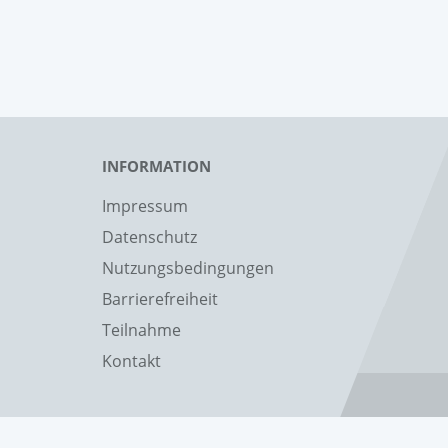
INFORMATION
Impressum
Datenschutz
Nutzungsbedingungen
Barrierefreiheit
Teilnahme
Kontakt