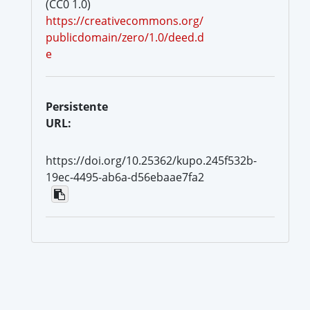
(CC0 1.0)
https://creativecommons.org/
publicdomain/zero/1.0/deed.d
e
Persistente
URL:
https://doi.org/10.25362/kupo.245f532b-
19ec-4495-ab6a-d56ebaae7fa2