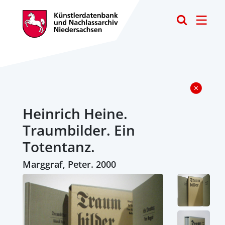
Toggle
Heinrich Heine.
Traumbilder. Ein
Totentanz.
Marggraf, Peter. 2000