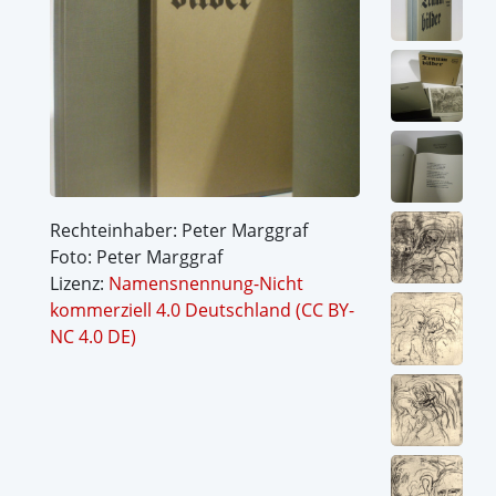
Rechteinhaber: Peter Marggraf
Foto: Peter Marggraf
Lizenz:
Namensnennung-Nicht
kommerziell 4.0 Deutschland (CC BY-
NC 4.0 DE)