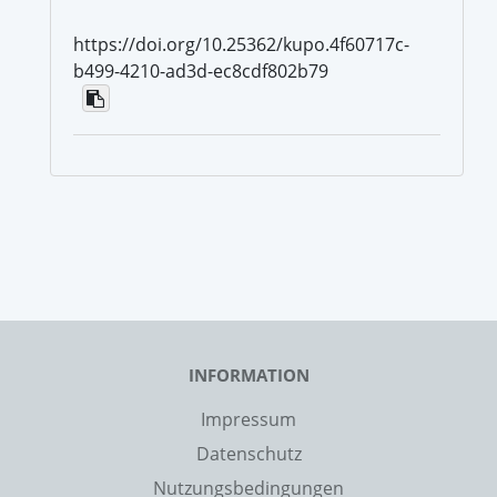
https://doi.org/10.25362/kupo.4f60717c-
b499-4210-ad3d-ec8cdf802b79
INFORMATION
Impressum
Datenschutz
Nutzungsbedingungen