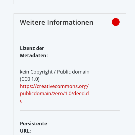
Weitere Informationen
Lizenz der
Metadaten:
kein Copyright / Public domain
(CC0 1.0)
https://creativecommons.org/
publicdomain/zero/1.0/deed.d
e
Persistente
URL: