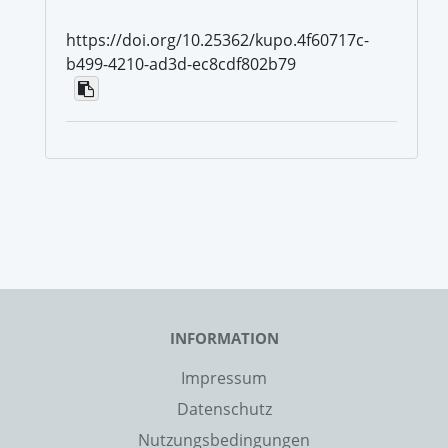
https://doi.org/10.25362/kupo.4f60717c-
b499-4210-ad3d-ec8cdf802b79
INFORMATION
Impressum
Datenschutz
Nutzungsbedingungen