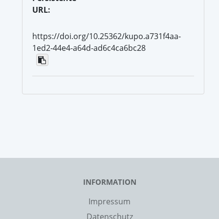
URL:
https://doi.org/10.25362/kupo.a731f4aa-
1ed2-44e4-a64d-ad6c4ca6bc28
INFORMATION
Impressum
Datenschutz