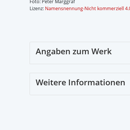
Foto: Peter Marggraf
Lizenz:
Namensnennung-Nicht kommerziell 4.0
Angaben zum Werk
Weitere Informationen