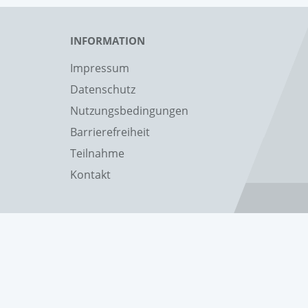
INFORMATION
Impressum
Datenschutz
Nutzungsbedingungen
Barrierefreiheit
Teilnahme
Kontakt