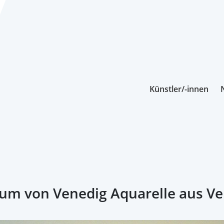
Künstler/-innen
aum von Venedig Aquarelle aus V