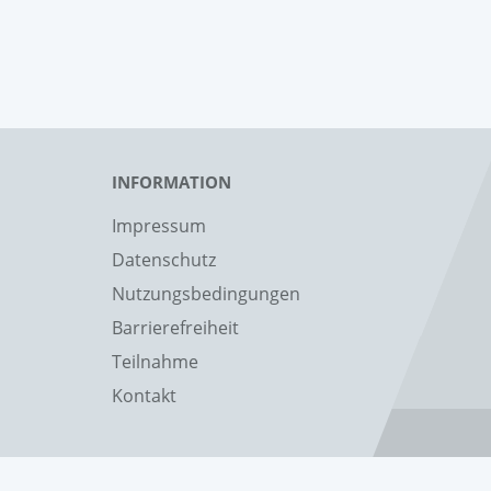
INFORMATION
Impressum
Datenschutz
Nutzungsbedingungen
Barrierefreiheit
Teilnahme
Kontakt