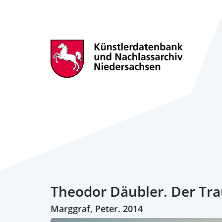
Theodor Däubler. Der Tr
Marggraf, Peter. 2014