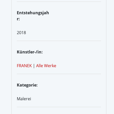
Entstehungsjah
r:
2018
Künstler-/in:
FRANEK
|
Alle Werke
Kategorie:
Malerei