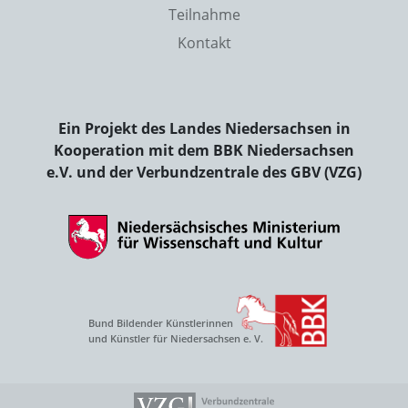
Teilnahme
Kontakt
Ein Projekt des Landes Niedersachsen in
Kooperation mit dem BBK Niedersachsen
e.V. und der Verbundzentrale des GBV (VZG)
Bund Bildender Künstlerinnen
und Künstler für Niedersachsen e. V.