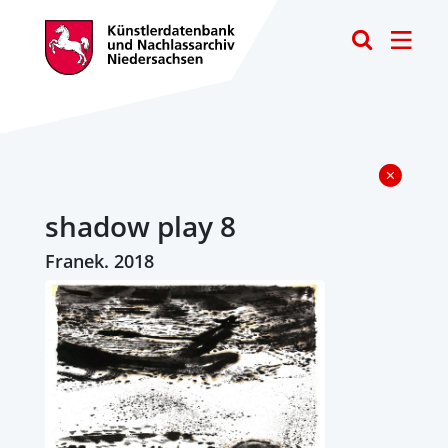
Toggle
shadow play 8
Franek. 2018