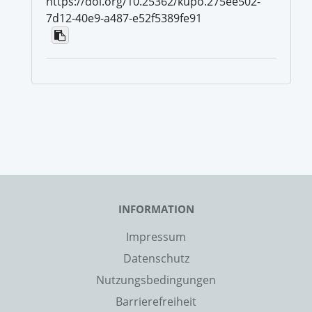
https://doi.org/10.25362/kupo.275ee502-
7d12-40e9-a487-e52f5389fe91
INFORMATION
Impressum
Datenschutz
Nutzungsbedingungen
Barrierefreiheit