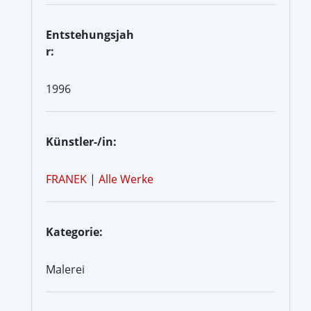
Entstehungsjah
r:
1996
Künstler-/in:
FRANEK
|
Alle Werke
Kategorie:
Malerei