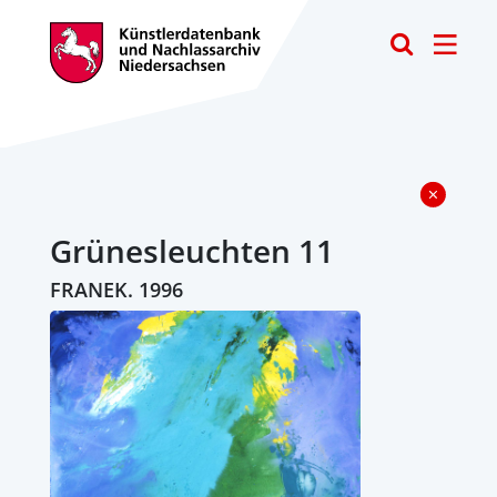
Toggle
Grünesleuchten 11
FRANEK. 1996