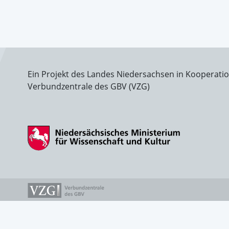
Ein Projekt des Landes Niedersachsen in Kooperati
Verbundzentrale des GBV (VZG)